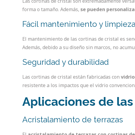
Las cortinas de cristal son extremadamente versát
forma o tamaño. Además,
se pueden personaliza
Fácil mantenimiento y limpiez
El mantenimiento de las cortinas de cristal es sen
Además, debido a su diseño sin marcos, no acumul
Seguridad y durabilidad
Las cortinas de cristal están fabricadas con
vidri
resistente a los impactos que el vidrio convencion
Aplicaciones de las 
Acristalamiento de terrazas
El
acristalamiento de terrazas con cortinas de 