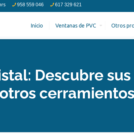
hrs
958 559 046
617 329 621
Inicio
Ventanas de PVC
Otros pr
istal: Descubre sus
otros cerramiento