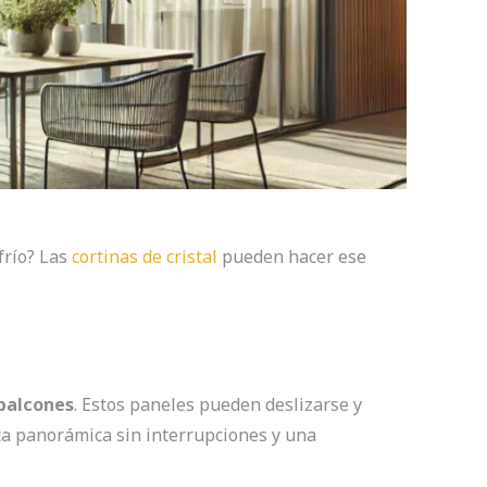
frío? Las
cortinas de cristal
pueden hacer ese
 balcones
. Estos paneles pueden deslizarse y
ta panorámica sin interrupciones y una