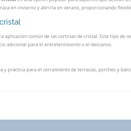
aza en invierno y abrirla en verano, proporcionando flexib
ristal
a aplicación común de las cortinas de cristal. Este tipo de 
cio adicional para el entretenimiento o el descanso.
ra y práctica para el cerramiento de terrazas, porches y bal