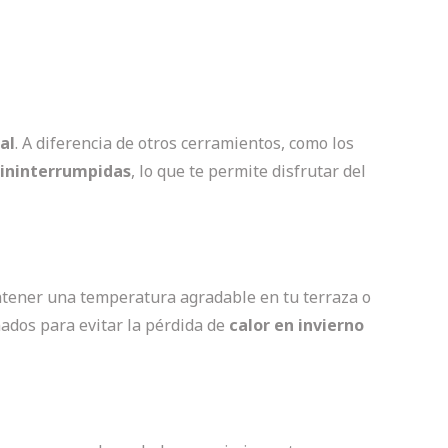
al
. A diferencia de otros cerramientos, como los
 ininterrumpidas
, lo que te permite disfrutar del
antener una temperatura agradable en tu terraza o
ñados para evitar la pérdida de
calor en invierno