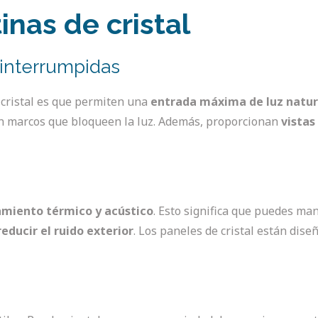
inas de cristal
ninterrumpidas
e cristal es que permiten una
entrada máxima de luz natur
nen marcos que bloqueen la luz. Además, proporcionan
vistas
o
amiento térmico y acústico
. Esto significa que puedes m
reducir el ruido exterior
. Los paneles de cristal están dise