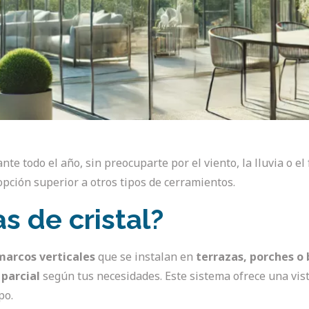
te todo el año, sin preocuparte por el viento, la lluvia o el 
pción superior a otros tipos de cerramientos.
s de cristal?
 marcos verticales
que se instalan en
terrazas, porches o
parcial
según tus necesidades. Este sistema ofrece una vis
po.