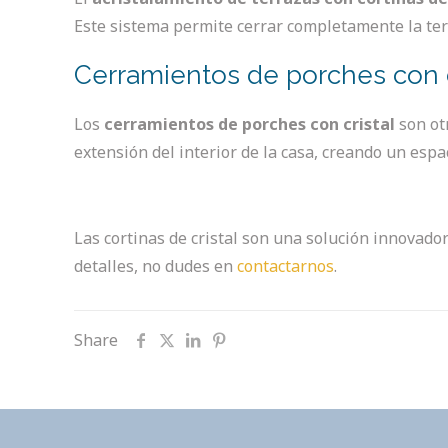
Este sistema permite cerrar completamente la terr
Cerramientos de porches con c
Los
cerramientos de porches con cristal
son otr
extensión del interior de la casa, creando un espa
Las cortinas de cristal son una solución innovado
detalles, no dudes en
contactarnos
.
Share