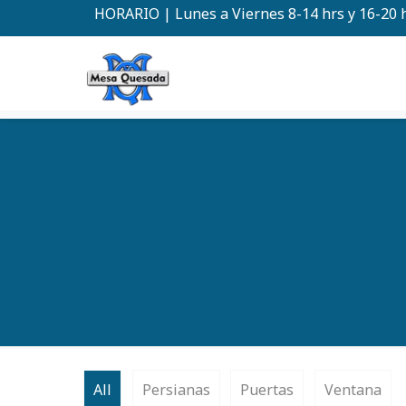
HORARIO | Lunes a Viernes 8-14 hrs y 16-20 
All
Persianas
Puertas
Ventana