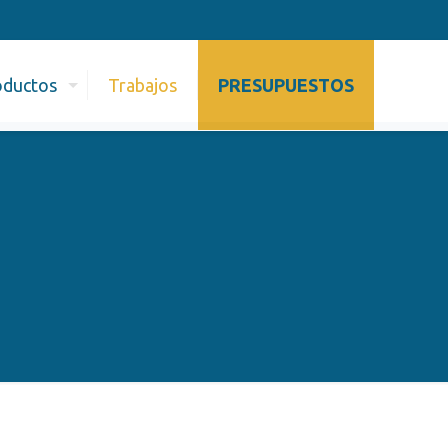
oductos
Trabajos
PRESUPUESTOS