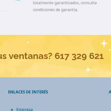
totalmente garantizados, consulta
condiciones de garantía.
us ventanas?
617 329 621
ENLACES DE INTERÉS
Empresa