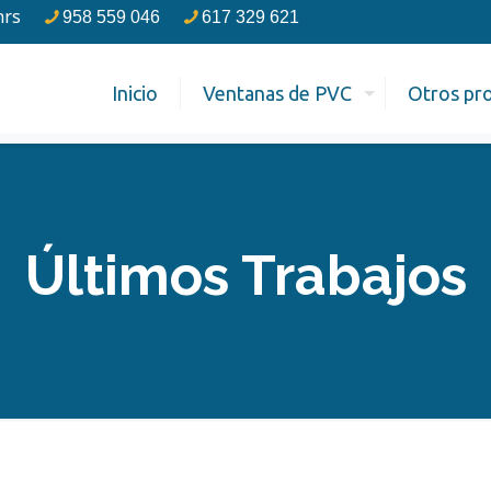
hrs
958 559 046
617 329 621
Inicio
Ventanas de PVC
Otros pr
Últimos Trabajos