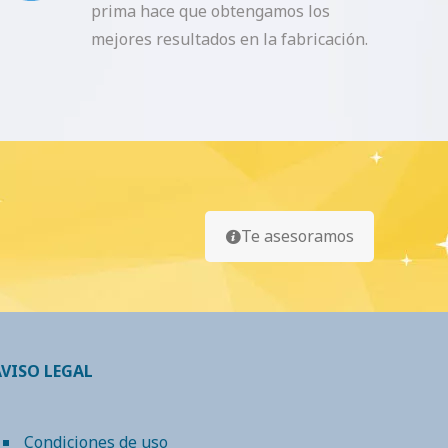
prima hace que obtengamos los
mejores resultados en la fabricación.
Te asesoramos
AVISO LEGAL
Condiciones de uso